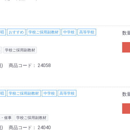
合唱
おすすめ
学校ご採用副教材
中学校
高等学校
数
唱
学校ご採用副教材
)
商品コード：
24058
合唱
学校ご採用副教材
中学校
高等学校
数
事・催事
学校ご採用副教材
)
商品コード：
24040