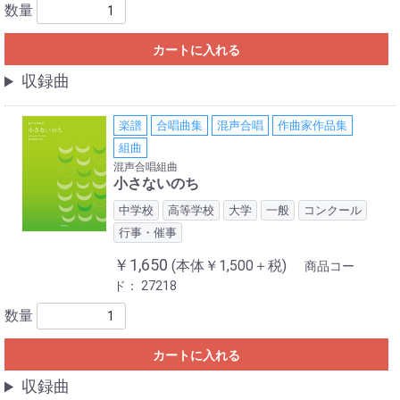
数量
カートに入れる
収録曲
楽譜
合唱曲集
混声合唱
作曲家作品集
組曲
混声合唱組曲
小さないのち
中学校
高等学校
大学
一般
コンクール
行事・催事
￥1,650
(本体￥1,500＋税)
商品コー
ド：
27218
数量
カートに入れる
収録曲