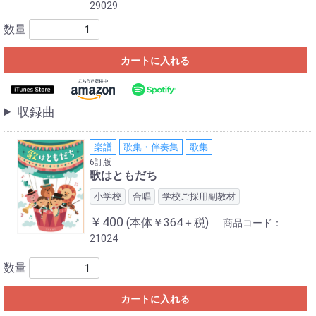
29029
数量
カートに入れる
収録曲
楽譜
歌集・伴奏集
歌集
6訂版
歌はともだち
小学校
合唱
学校ご採用副教材
￥400
(本体￥364＋税)
商品コード：
21024
数量
カートに入れる