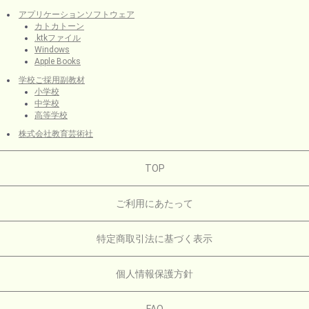
アプリケーションソフトウェア
カトカトーン
.ktkファイル
Windows
Apple Books
学校ご採用副教材
小学校
中学校
高等学校
株式会社教育芸術社
TOP
ご利用にあたって
特定商取引法に基づく表示
個人情報保護方針
FAQ