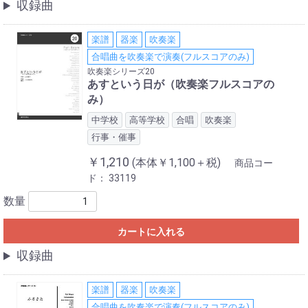
収録曲
楽譜
器楽
吹奏楽
合唱曲を吹奏楽で演奏(フルスコアのみ)
吹奏楽シリーズ20
あすという日が（吹奏楽フルスコアの
み）
中学校
高等学校
合唱
吹奏楽
行事・催事
￥1,210
(本体￥1,100＋税)
商品コー
ド：
33119
数量
カートに入れる
収録曲
楽譜
器楽
吹奏楽
合唱曲を吹奏楽で演奏(フルスコアのみ)