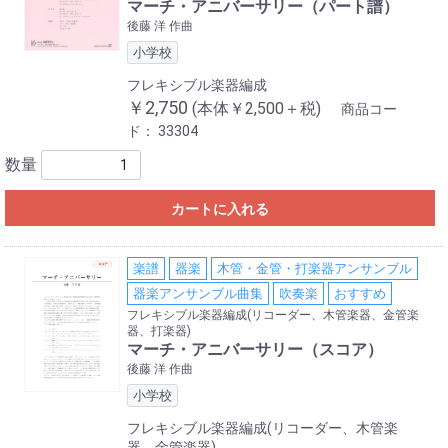
マーチ・アニバーサリー（パート譜）
後藤 洋 作曲
小学校
フレキシブル楽器編成
￥2,750
(本体￥2,500＋税)
商品コー
ド：
33304
数量
カートに入れる
楽譜
器楽
木管・金管・打楽器アンサンブル
器楽アンサンブル曲集
吹奏楽
おすすめ
フレキシブル楽器編成(リコーダー、木管楽器、金管楽
器、打楽器)
マーチ・アニバーサリー（スコア）
後藤 洋 作曲
小学校
フレキシブル楽器編成(リコーダー、木管楽
器、金管楽器)