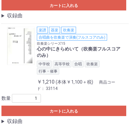
カートに入れる
収録曲
楽譜
器楽
吹奏楽
合唱曲を吹奏楽で演奏(フルスコアのみ)
吹奏楽シリーズ15
心の中にきらめいて（吹奏楽フルスコア
のみ）
中学校
高等学校
合唱
吹奏楽
行事・催事
￥1,210
(本体￥1,100＋税)
商品コー
ド：
33114
数量
カートに入れる
収録曲