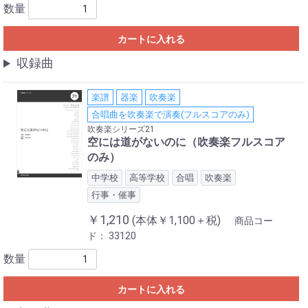
数量
カートに入れる
収録曲
楽譜
器楽
吹奏楽
合唱曲を吹奏楽で演奏(フルスコアのみ)
吹奏楽シリーズ21
空には道がないのに（吹奏楽フルスコア
のみ）
中学校
高等学校
合唱
吹奏楽
行事・催事
￥1,210
(本体￥1,100＋税)
商品コー
ド：
33120
数量
カートに入れる