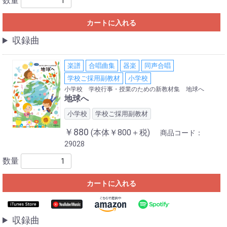
数量
カートに入れる
収録曲
楽譜
合唱曲集
器楽
同声合唱
学校ご採用副教材
小学校
小学校 学校行事・授業のための新教材集 地球へ
地球へ
小学校
学校ご採用副教材
￥880
(本体￥800＋税)
商品コード：
29028
数量
カートに入れる
収録曲