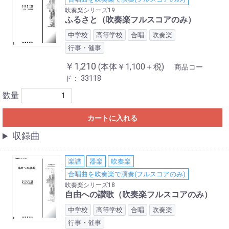
吹奏楽シリーズ19
ふるさと（吹奏楽フルスコアのみ）
中学校
高等学校
合唱
吹奏楽
行事・催事
￥1,210
(本体￥1,100＋税)
商品コー
ド：
33118
数量
カートに入れる
収録曲
楽譜
器楽
吹奏楽
合唱曲を吹奏楽で演奏(フルスコアのみ)
吹奏楽シリーズ18
自由への讃歌（吹奏楽フルスコアのみ）
中学校
高等学校
合唱
吹奏楽
行事・催事