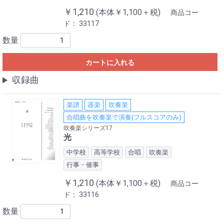
￥1,210
(本体￥1,100＋税)
商品コー
ド：
33117
数量
カートに入れる
収録曲
楽譜
器楽
吹奏楽
合唱曲を吹奏楽で演奏(フルスコアのみ)
吹奏楽シリーズ17
光
中学校
高等学校
合唱
吹奏楽
行事・催事
￥1,210
(本体￥1,100＋税)
商品コー
ド：
33116
数量