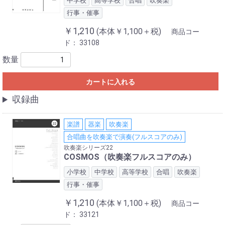
中学校
高等学校
合唱
吹奏楽
行事・催事
￥1,210
(本体￥1,100＋税)
商品コー
ド：
33108
数量
カートに入れる
収録曲
楽譜
器楽
吹奏楽
合唱曲を吹奏楽で演奏(フルスコアのみ)
吹奏楽シリーズ22
COSMOS（吹奏楽フルスコアのみ）
小学校
中学校
高等学校
合唱
吹奏楽
行事・催事
￥1,210
(本体￥1,100＋税)
商品コー
ド：
33121