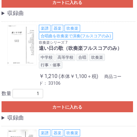
カートに入れる
収録曲
楽譜
器楽
吹奏楽
合唱曲を吹奏楽で演奏(フルスコアのみ)
吹奏楽シリーズ 7
遠い日の歌（吹奏楽フルスコアのみ）
中学校
高等学校
合唱
吹奏楽
行事・催事
￥1,210
(本体￥1,100＋税)
商品コー
ド：
33106
数量
カートに入れる
収録曲
楽譜
器楽
吹奏楽