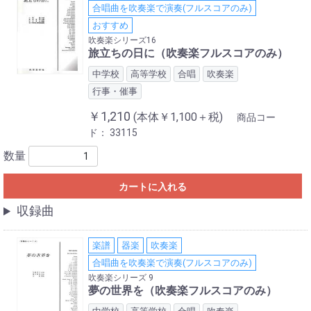
合唱曲を吹奏楽で演奏(フルスコアのみ)
おすすめ
吹奏楽シリーズ16
旅立ちの日に（吹奏楽フルスコアのみ）
中学校
高等学校
合唱
吹奏楽
行事・催事
￥1,210
(本体￥1,100＋税)
商品コー
ド：
33115
数量
カートに入れる
収録曲
楽譜
器楽
吹奏楽
合唱曲を吹奏楽で演奏(フルスコアのみ)
吹奏楽シリーズ 9
夢の世界を（吹奏楽フルスコアのみ）