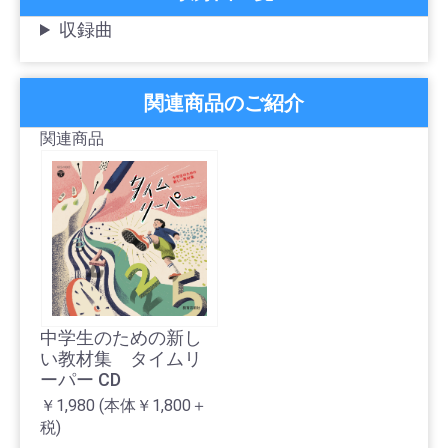
収録曲
関連商品のご紹介
関連商品
中学生のための新し
い教材集 タイムリ
ーパー CD
￥1,980
(本体￥1,800＋
税)