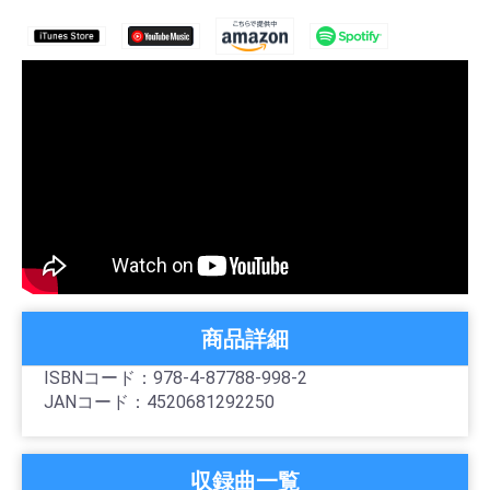
商品詳細
ISBNコード：978-4-87788-998-2
JANコード：4520681292250
収録曲一覧