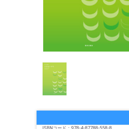
ISBNコード：978-4-87788-558-8