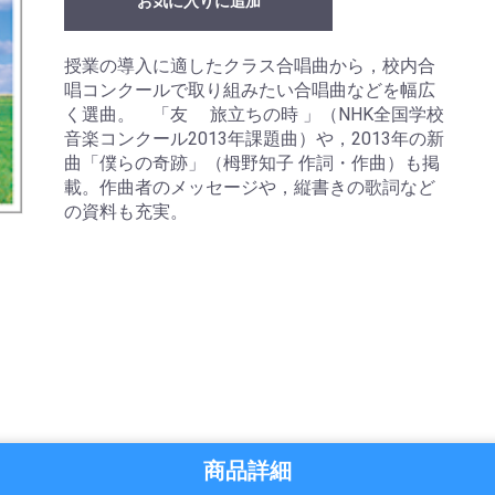
お気に入りに追加
授業の導入に適したクラス合唱曲から，校内合
唱コンクールで取り組みたい合唱曲などを幅広
く選曲。 「友 旅立ちの時 」（NHK全国学校
音楽コンクール2013年課題曲）や，2013年の新
曲「僕らの奇跡」（栂野知子 作詞・作曲）も掲
載。作曲者のメッセージや，縦書きの歌詞など
の資料も充実。
商品詳細