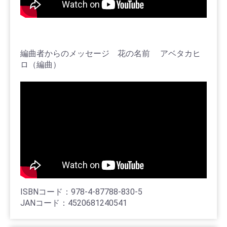
編曲者からのメッセージ 花の名前 アベタカヒ
ロ（編曲）
ISBNコード：978-4-87788-830-5
JANコード：4520681240541