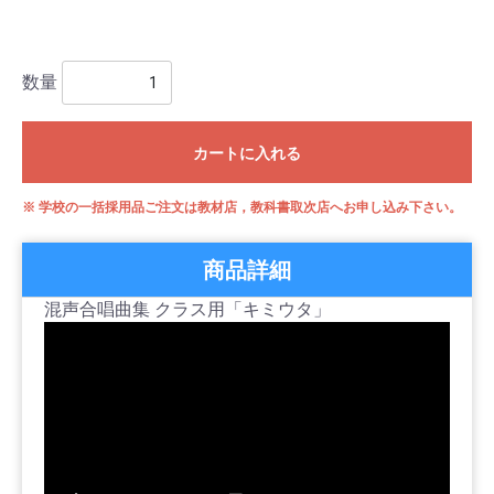
数量
カートに入れる
※ 学校の一括採用品ご注文は教材店，教科書取次店へお申し込み下さい。
商品詳細
混声合唱曲集 クラス用「キミウタ」