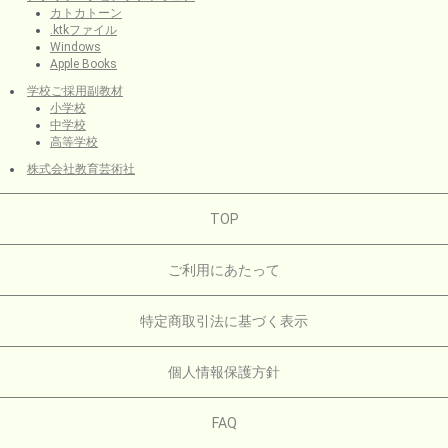
カトカトーン
.ktkファイル
Windows
Apple Books
学校ご採用副教材
小学校
中学校
高等学校
株式会社教育芸術社
TOP
ご利用にあたって
特定商取引法に基づく表示
個人情報保護方針
FAQ