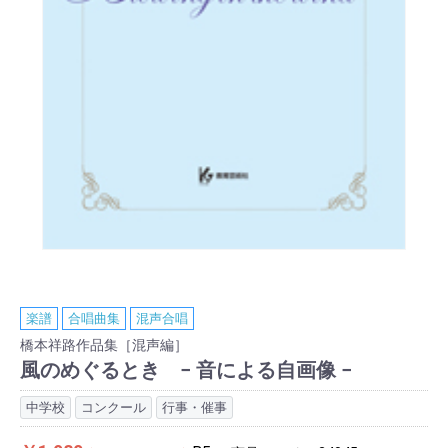
楽譜
合唱曲集
混声合唱
橋本祥路作品集［混声編］
風のめぐるとき − 音による自画像 −
中学校
コンクール
行事・催事