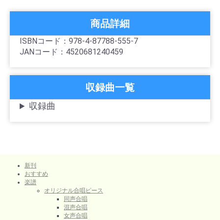
商品詳細
ISBNコード：978-4-87788-555-7
JANコード：4520681240459
収録曲一覧
収録曲
新刊
おすすめ
楽譜
オリジナル合唱ピース
同声合唱
混声合唱
女声合唱