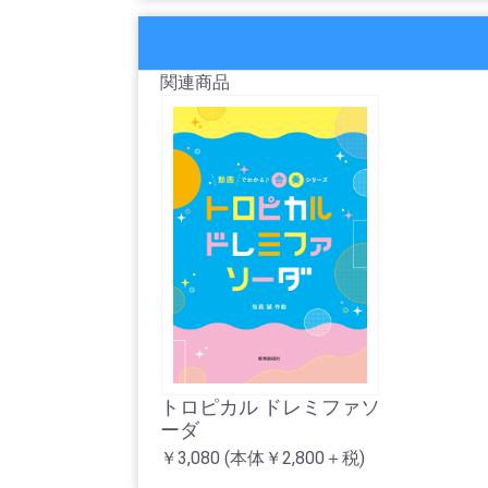
関連商品
トロピカル ドレミファソ
ーダ
￥3,080
(本体￥2,800＋税)