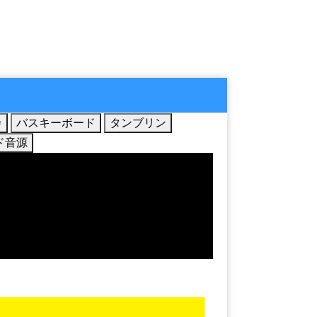
カ
バスキーボード
タンブリン
ド音源