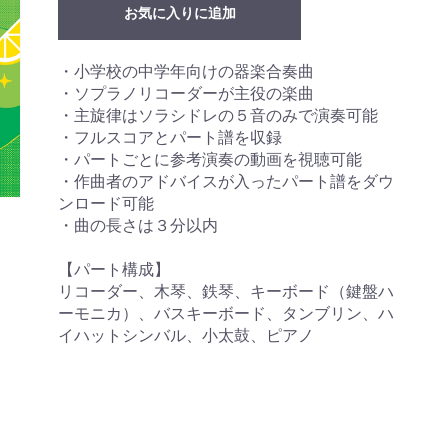
お気に入りに追加
・小学校の中学年向けの器楽合奏曲
・ソプラノリコーダーが主役の楽曲
・主旋律はソラシドレの５音のみで演奏可能
・フルスコアとパート譜を収録
・パートごとに参考演奏の動画を視聴可能
・作曲者のアドバイスが入ったパート譜をダウ
ンロード可能
・曲の長さは３分以内
【パート構成】
リコーダー、木琴、鉄琴、キーボード（鍵盤ハ
ーモニカ）、バスキーボード、タンブリン、ハ
イハットシンバル、小太鼓、ピアノ