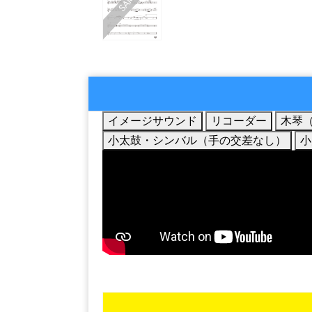
イメージサウンド
リコーダー
木琴
小太鼓・シンバル（手の交差なし）
小