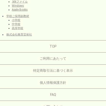
.ktkファイル
Windows
Apple Books
学校ご採用副教材
小学校
中学校
高等学校
株式会社教育芸術社
TOP
ご利用にあたって
特定商取引法に基づく表示
個人情報保護方針
FAQ