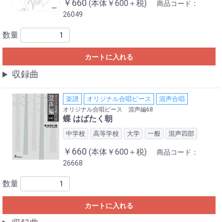
￥660
(本体￥600＋税)
商品コード：
26049
数量
カートに入れる
収録曲
楽譜
オリジナル合唱ピース
混声合唱
オリジナル合唱ピース 混声編68
蝶 はばたく朝
中学校
高等学校
大学
一般
混声四部
￥660
(本体￥600＋税)
商品コード：
26668
数量
カートに入れる