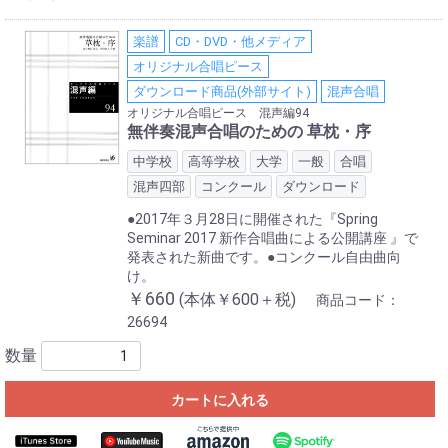
楽譜
CD・DVD・他メディア
オリジナル合唱ピース
ダウンロード商品(外部サイト)
混声合唱
オリジナル合唱ピース 混声編94
無伴奏混声合唱のための 草枕・序
中学校
高等学校
大学
一般
合唱
混声四部
コンクール
ダウンロード
●2017年３月28日に開催された『Spring
Seminar 2017 新作合唱曲による公開講座 』で
発表された新曲です。●コンクール自由曲向
け。
￥660
(本体￥600＋税)
商品コード：
26694
数量
カートに入れる