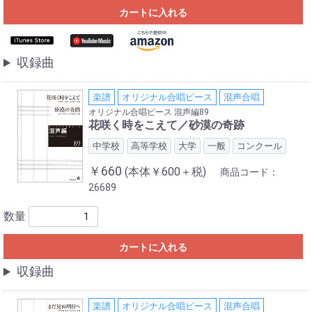
カートに入れる
収録曲
楽譜
オリジナル合唱ピース
混声合唱
オリジナル合唱ピース 混声編89
花咲く時をこえて／砂漠の奇跡
中学校
高等学校
大学
一般
コンクール
￥660
(本体￥600＋税)
商品コード：
26689
数量
カートに入れる
収録曲
楽譜
オリジナル合唱ピース
混声合唱