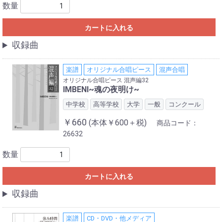
数量
カートに入れる
収録曲
楽譜
オリジナル合唱ピース
混声合唱
オリジナル合唱ピース 混声編32
IMBENI~魂の夜明け~
中学校
高等学校
大学
一般
コンクール
￥660
(本体￥600＋税)
商品コード：
26632
数量
カートに入れる
収録曲
楽譜
CD・DVD・他メディア