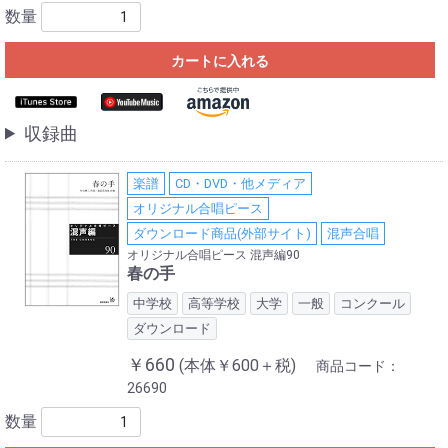
数量
カートに入れる
収録曲
楽譜
CD・DVD・他メディア
オリジナル合唱ピース
ダウンロード商品(外部サイト)
混声合唱
オリジナル合唱ピース 混声編90
春の手
中学校
高等学校
大学
一般
コンクール
ダウンロード
￥660
(本体￥600＋税)
商品コード：
26690
数量