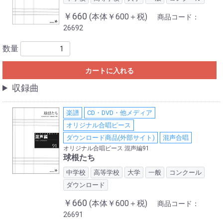
￥660
(本体￥600＋税)
商品コード：
26692
数量
カートに入れる
収録曲
楽譜
CD・DVD・他メディア
オリジナル合唱ピース
ダウンロード商品(外部サイト)
混声合唱
オリジナル合唱ピース 混声編91
球根たち
中学校
高等学校
大学
一般
コンクール
ダウンロード
￥660
(本体￥600＋税)
商品コード：
26691