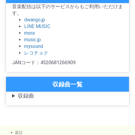
音楽配信は以下のサービスからもご利用いただけま
す。
dwango.jp
LINE MUSIC
mora
music.jp
mysound
レコチョク
JANコード：4520681266909
収録曲一覧
収録曲
新刊