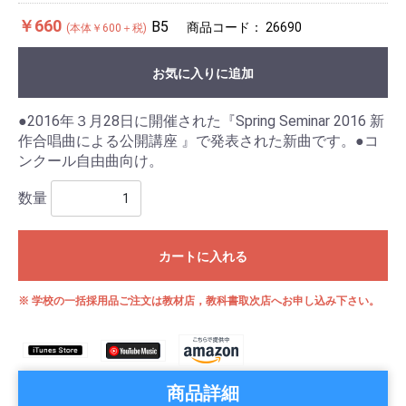
￥660
B5
商品コード：
26690
(本体￥600＋税)
お気に入りに追加
●2016年３月28日に開催された『Spring Seminar 2016 新
作合唱曲による公開講座 』で発表された新曲です。●コ
ンクール自由曲向け。
数量
カートに入れる
※ 学校の一括採用品ご注文は教材店，教科書取次店へお申し込み下さい。
商品詳細