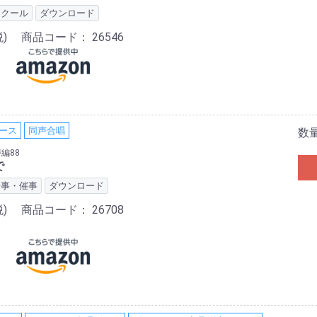
ンクール
ダウンロード
)
商品コード：
26546
ース
同声合唱
数
編88
で
行事・催事
ダウンロード
)
商品コード：
26708