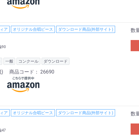
ディア
オリジナル合唱ピース
ダウンロード商品(外部サイト)
数
90
学
一般
コンクール
ダウンロード
)
商品コード：
26690
ディア
オリジナル合唱ピース
ダウンロード商品(外部サイト)
数
47