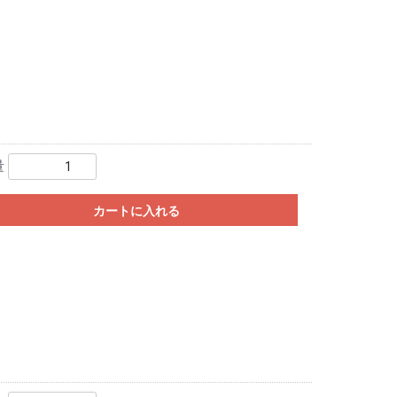
量
カートに入れる