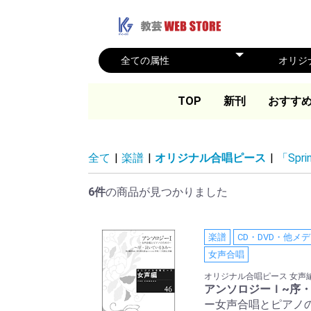
TOP
新刊
おすす
全て
|
楽譜
|
オリジナル合唱ピース
|
「Spr
6件
の商品が見つかりました
楽譜
CD・DVD・他メ
女声合唱
オリジナル合唱ピース 女声編
アンソロジーＩ~序
ー女声合唱とピアノ