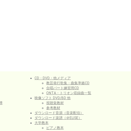
CD・DVD・他メディア
教芸発行歌集・曲集準拠CD
合唱パート練習用CD
ONTA・トリオン収録曲一覧
映像ソフト DVD/BD 他
導
視聴覚教材
参考教材
ダウンロード音源（音楽配信）
ダウンロード楽譜（＠ELISE）
大学教本
ピアノ教本