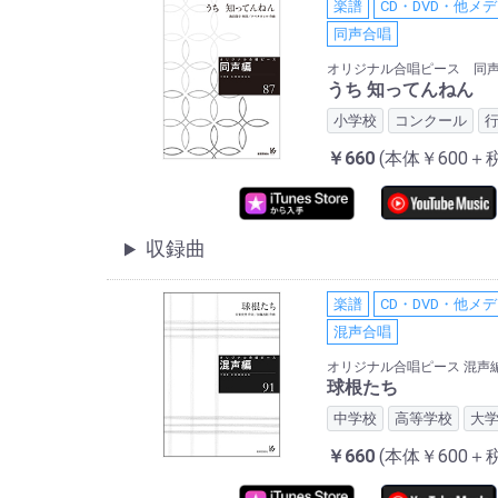
楽譜
CD・DVD・他メ
同声合唱
オリジナル合唱ピース 同声
うち 知ってんねん
小学校
コンクール
￥660
(本体￥600＋税
収録曲
楽譜
CD・DVD・他メ
混声合唱
オリジナル合唱ピース 混声編
球根たち
中学校
高等学校
大
￥660
(本体￥600＋税