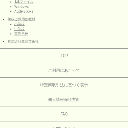
.ktkファイル
Windows
Apple Books
学校ご採用副教材
小学校
中学校
高等学校
株式会社教育芸術社
TOP
ご利用にあたって
特定商取引法に基づく表示
個人情報保護方針
FAQ