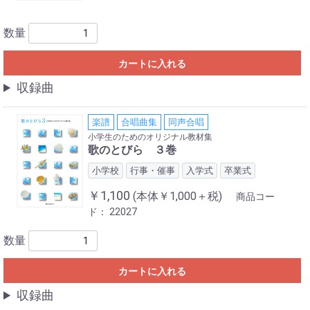
数量
カートに入れる
収録曲
楽譜
合唱曲集
同声合唱
小学生のためのオリジナル教材集
歌のとびら ３巻
小学校
行事・催事
入学式
卒業式
￥1,100
(本体￥1,000＋税)
商品コー
ド：
22027
数量
カートに入れる
収録曲