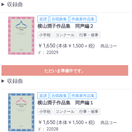
収録曲
楽譜
合唱曲集
作曲家作品集
横山潤子作品集 同声編２
小学校
コンクール
行事・催事
￥1,650
(本体￥1,500＋税)
商品コー
ド：
22029
ただいま準備中です。
収録曲
楽譜
合唱曲集
作曲家作品集
横山潤子作品集 同声編１
小学校
コンクール
行事・催事
￥1,650
(本体￥1,500＋税)
商品コー
ド：
22028