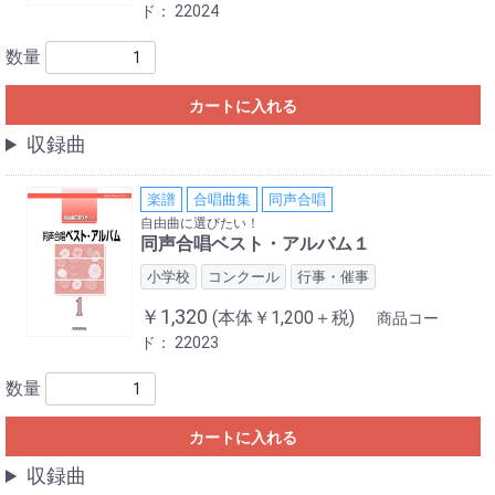
ド：
22024
数量
カートに入れる
収録曲
楽譜
合唱曲集
同声合唱
自由曲に選びたい！
同声合唱ベスト・アルバム１
小学校
コンクール
行事・催事
￥1,320
(本体￥1,200＋税)
商品コー
ド：
22023
数量
カートに入れる
収録曲