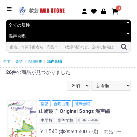
0
全て
|
楽譜
|
合唱曲集
|
混声合唱
26件
の商品が見つかりました
楽譜
合唱曲集
混声合唱
山崎朋子 Original Songs 混声編
中学校
高等学校
行事・催事
￥1,540
(本体￥1,400＋税)
商品コー