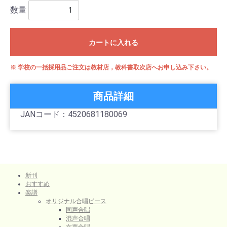
数量
カートに入れる
※ 学校の一括採用品ご注文は教材店，教科書取次店へお申し込み下さい。
商品詳細
JANコード：4520681180069
新刊
おすすめ
楽譜
オリジナル合唱ピース
同声合唱
混声合唱