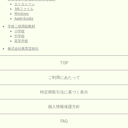
カトカトーン
.ktkファイル
Windows
Apple Books
学校ご採用副教材
小学校
中学校
高等学校
株式会社教育芸術社
TOP
ご利用にあたって
特定商取引法に基づく表示
個人情報保護方針
FAQ