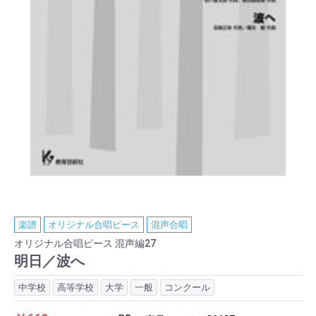
楽譜
オリジナル合唱ピース
混声合唱
オリジナル合唱ピース 混声編27
明日／波へ
中学校
高等学校
大学
一般
コンクール