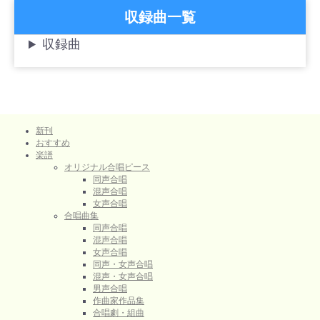
収録曲一覧
収録曲
新刊
おすすめ
楽譜
オリジナル合唱ピース
同声合唱
混声合唱
女声合唱
合唱曲集
同声合唱
混声合唱
女声合唱
同声・女声合唱
混声・女声合唱
男声合唱
作曲家作品集
合唱劇・組曲