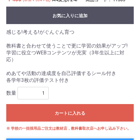
(本体￥364＋税)
お気に入りに追加
感じる!考える!がぐんぐん育つ
教科書と合わせて使うことで更に学習の効果がアップ!
学習に役立つWEBコンテンツが充実（3年生以上に対
応）
めあてや活動の達成度を自己評価するシール付き
各学年3枚の評価テスト付き
数量
カートに入れる
※ 学校の一括採用品ご注文は教材店，教科書取次店へお申し込み下さい。