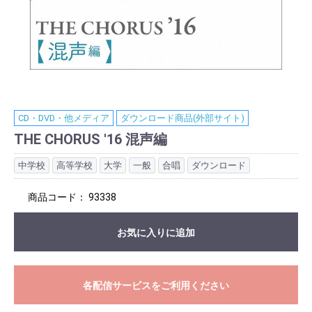
CD・DVD・他メディア
ダウンロード商品(外部サイト)
THE CHORUS '16 混声編
中学校
高等学校
大学
一般
合唱
ダウンロード
商品コード：
93338
お気に入りに追加
各配信サービスをご利用ください