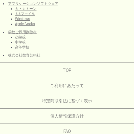
アプリケーションソフトウェア
カトカトーン
.ktkファイル
Windows
Apple Books
学校ご採用副教材
小学校
中学校
高等学校
株式会社教育芸術社
TOP
ご利用にあたって
特定商取引法に基づく表示
個人情報保護方針
FAQ