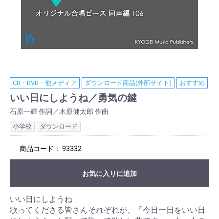
CD・DVD・他メディア
ダウンロード商品(外部サイト)
おすすめ
いい日にしようね／勇気の鍵
石原一輝 作詞／木原健太郎 作曲
小学校
ダウンロード
商品コード：
93332
お気に入りに追加
いい日にしようね
歌ってくださる皆さんそれぞれが、「今日一日をいい日