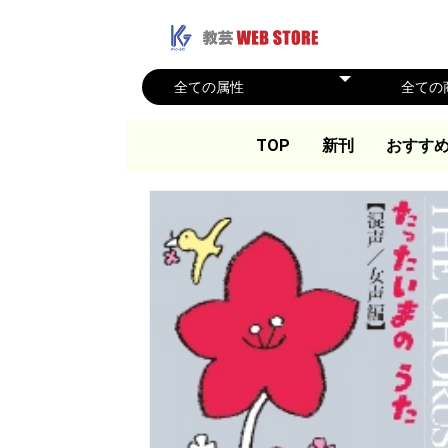
TOP
新刊
おすす