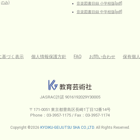
のみ)
音楽図書目録 小学校版[pdf]
音楽図書目録 中学校版[pdf]
に基づく表示
個人情報保護方針
FAQ
お問い合わせ
保有個
JASRAC許諾 9016192029Y30005
〒171-0051 東京都豊島区長崎1丁目12番14号
Phone：03-3957-1175 / Fax：03-3957-1174
Copyright ©2026
KYOIKU-GEIJUTSU SHA CO.,LTD.
All Rights Reserved.