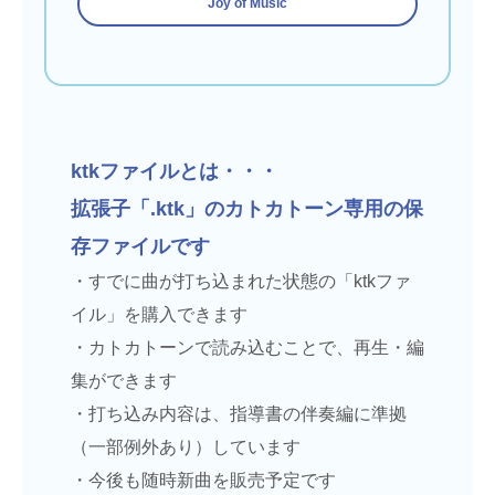
Joy of Music
ktkファイルとは・・・
拡張子「.ktk」のカトカトーン専用の保
存ファイルです
・すでに曲が打ち込まれた状態の「ktkファ
イル」を購入できます
・カトカトーンで読み込むことで、再生・編
集ができます
・打ち込み内容は、指導書の伴奏編に準拠
（一部例外あり）しています
・今後も随時新曲を販売予定です