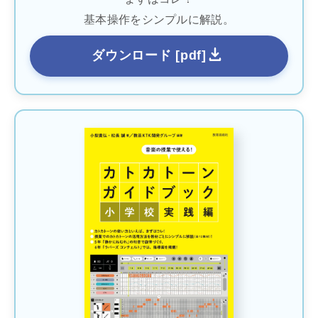
基本操作をシンプルに解説。
ダウンロード [pdf]