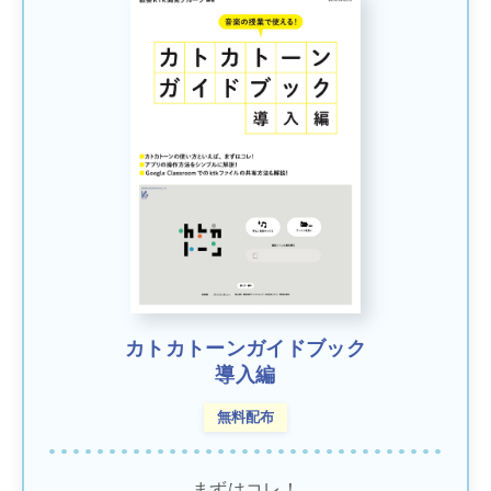
カトカトーンガイドブック
導入編
無料配布
まずはコレ！