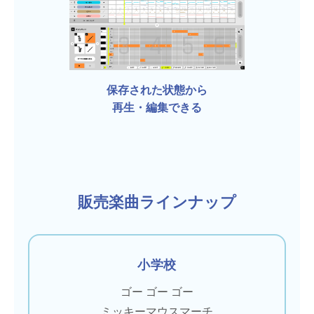
保存された状態から
再生・編集できる
販売楽曲ラインナップ
小学校
ゴー ゴー ゴー
ミッキーマウスマーチ