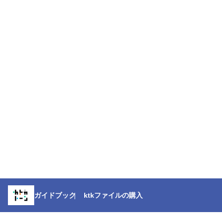
ガイドブック
ktkファイルの購入
※本ページに掲載している内容や仕様は、予告なく変更する場