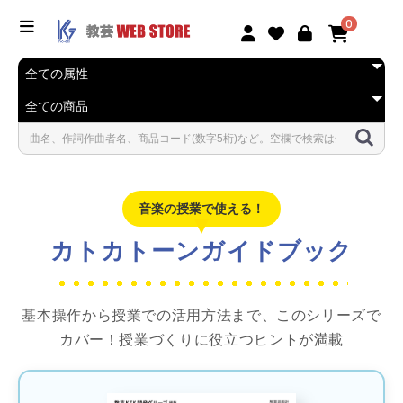
0
音楽の授業で使える！
カトカトーンガイドブック
基本操作から授業での活用方法まで、このシリーズで
カバー！授業づくりに役立つヒントが満載