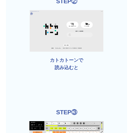
STEP②
カトカトーンで
読み込むと
STEP③