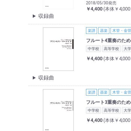
2018/05/30発売
￥4,400
(本体￥4,00
収録曲
楽譜
器楽
木管・金
フルート4重奏のた
中学校
高等学校
大
￥4,400
(本体￥4,00
収録曲
楽譜
器楽
木管・金
フルート3重奏のた
中学校
高等学校
大
￥4,400
(本体￥4,00