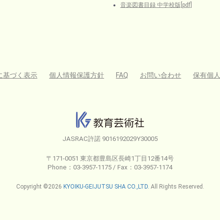
音楽図書目録 中学校版[pdf]
に基づく表示
個人情報保護方針
FAQ
お問い合わせ
保有個
JASRAC許諾 9016192029Y30005
〒171-0051 東京都豊島区長崎1丁目12番14号
Phone：03-3957-1175 / Fax：03-3957-1174
Copyright ©2026
KYOIKU-GEIJUTSU SHA CO.,LTD.
All Rights Reserved.