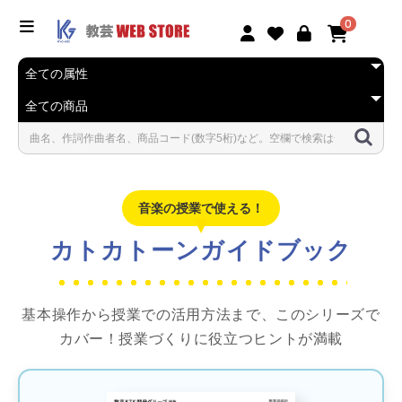
0
音楽の授業で使える！
カトカトーンガイドブック
基本操作から授業での活用方法まで、このシリーズで
カバー！授業づくりに役立つヒントが満載