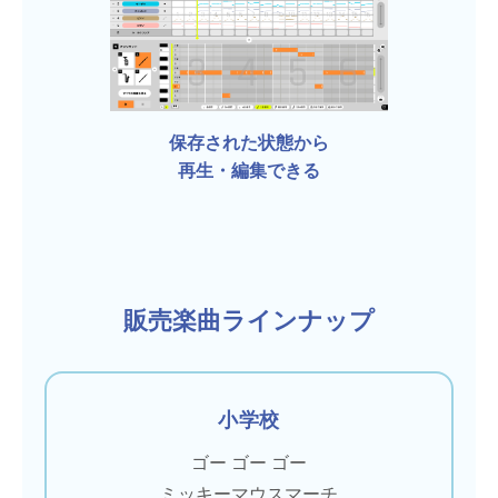
保存された状態から
再生・編集できる
販売楽曲ラインナップ
小学校
ゴー ゴー ゴー
ミッキーマウスマーチ