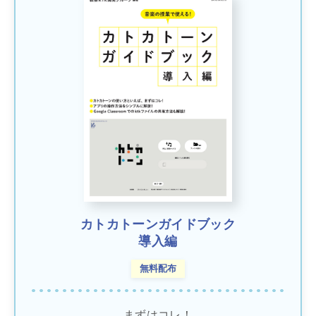
カトカトーンガイドブック
導入編
無料配布
まずはコレ！