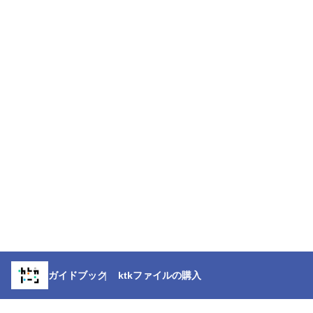
ガイドブック
ktkファイルの購入
※本ページに掲載している内容や仕様は、予告なく変更する場