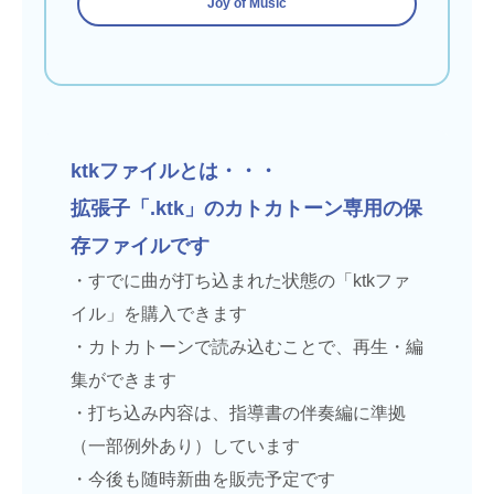
Joy of Music
ktkファイルとは・・・
拡張子「.ktk」のカトカトーン専用の保
存ファイルです
・すでに曲が打ち込まれた状態の「ktkファ
イル」を購入できます
・カトカトーンで読み込むことで、再生・編
集ができます
・打ち込み内容は、指導書の伴奏編に準拠
（一部例外あり）しています
・今後も随時新曲を販売予定です