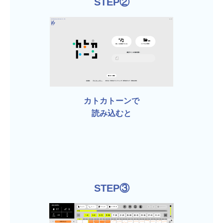
STEP②
カトカトーンで
読み込むと
STEP③