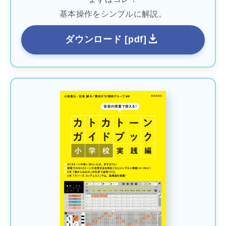
基本操作をシンプルに解説。
ダウンロード [pdf]